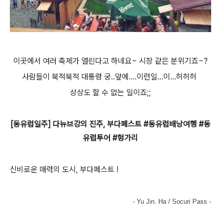
이곳에서 여러 축제가 열린다고 하네요~ 시장 같은 분위기죠~?
사람들이 북적북적 대통령 궁..앞에....이런일...이...허허허
상상도 할 수 없는 일이죠;;
[동유럽일주] 다뉴브강의 진주, 부다페스트 #동유럽배낭여행 #동
유럽투어 #헝가리
신비로운 매력의 도시, 부다페스트 !
- Yu Jin. Ha / Socuri Pass -