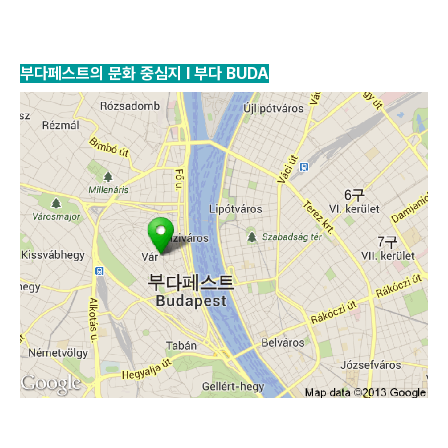
부다페스트의
문화 중심지 l 부다 BUDA