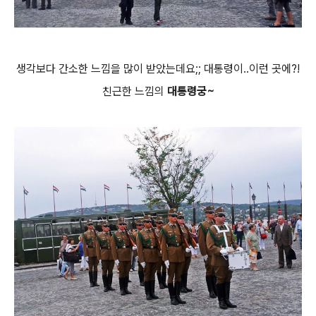
생각보다 간소한 느낌을 많이 받았는데요;; 대통령이..이런 곳에?!
친근한 느낌의
대통령궁~