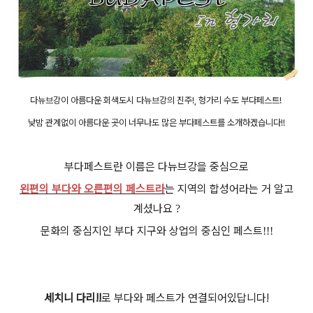
다뉴브강이 아름다운 회색도시 다뉴브강의 진주!, 헝가리 수도 부다페스트!
낮밤 관계없이 아름다운 곳이 너무나도 많은 부다페스트를 소개하겠습니다!!
부다페스트란 이름은 다뉴브강을 중심으로
왼편의 부다와 오른편의 페스트라
는 지역의 합성어라는 거 알고
계셨나요
?
문화의 중심지인 부다 지구와 상업의 중심인 페스트
!!!
세치니 다리!!
로 부다와 페스트가 연결되어있답니다!