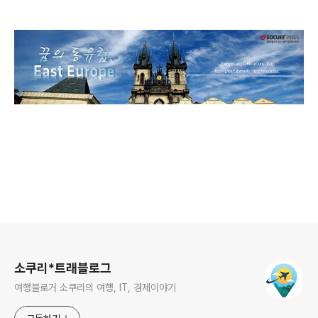
로그 정보
소쿠리*트래블로그
여행블로거 소쿠리의 여행, IT, 경제이야기