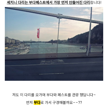
세치니 다리는 부다페스트에서 가장 먼저 만들어진 다리
랍니다!
저도 이 다리를 오가며 부다와 페스트를 관광 했답니다~
먼저
부다
로 가서 구경해볼까요~~??