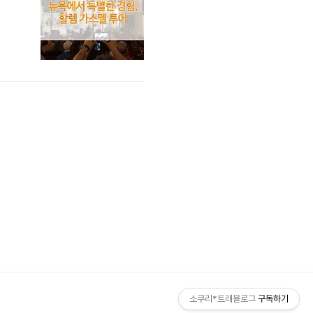
소쿠리*트래블로그
구독하기