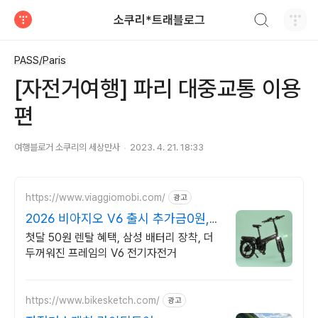
검색하기
소쿠리*트래블로그
티스토리
PASS/Paris
[자전거여행] 파리 대중교통 이용
편
여행블로거 소쿠리의 세상만사
2023. 4. 21. 18:33
https://www.viaggiomobi.com/
광고
2026 비아지오 V6 출시 추가금0원,
출퇴근자전거마련
첫달 50원 렌탈 혜택, 삼성 배터리 장착, 더
두꺼워진 프레임의 V6 전기자전거
https://www.bikesketch.com/
광고