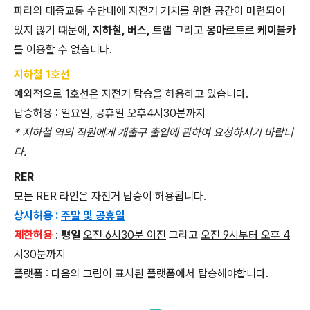
파리의 대중교통 수단내에 자전거 거치를 위한 공간이 마련되어
있지 않기 떄문에,
지하철, 버스, 트램
그리고
몽마르트르 케이블카
를 이용할 수 없습니다.
지하철 1호선
예외적으로 1호선은 자전거 탑승을 허용하고 있습니다.
탑승허용 : 일요일, 공휴일 오후4시30분까지
* 지하철 역의 직원에게 개출구 출입에 관하여 요청하시기 바랍니
다.
RER
모든 RER 라인은 자전거 탑승이 허용됩니다.
상시허용 :
주말 및 공휴일
제한허용
:
평일
오전 6시30분 이전
그리고
오전 9시부터 오후 4
시30분까지
플랫폼 : 다음의 그림이 표시된 플랫폼에서 탑승해야합니다.