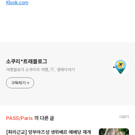
Klook.com
로그 정보
소쿠리*트래블로그
여행블로거 소쿠리의 여행, IT, 경제이야기
구독하기
더보기
PASS/Paris
의 다른 글
[파리근교] 앙부아즈성 생위베르 예배당 재개