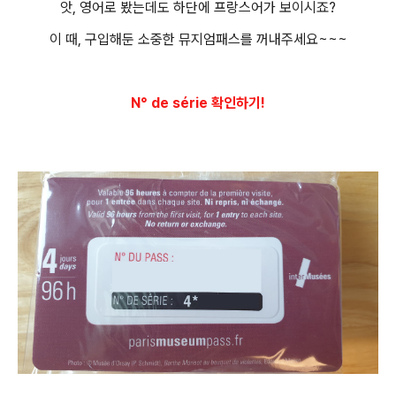
앗, 영어로 봤는데도 하단에 프랑스어가 보이시죠?
이 때, 구입해둔 소중한 뮤지엄패스를 꺼내주세요~~~
N° de série 확인하기!