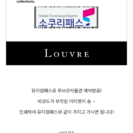
뮤지엄패스로 루브르박물관 예약완료!
바코드가 부착된 이티켓이 슝 ~
인쇄하여 뮤지엄패스와 같이 가지고 가시면 됩니다!