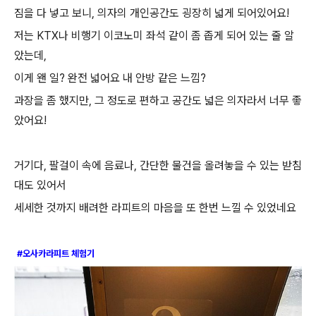
짐을 다 넣고 보니
,
의자의 개인공간도 굉장히 넓게 되어있어요
!
저는
KTX
나 비행기 이코노미 좌석 같이 좀 좁게 되어 있는 줄 알
았는데
,
이게 왠 일
?
완전 넓어요 내 안방 같은 느낌
?
과장을 좀 했지만
,
그 정도로 편하고 공간도 넓은 의자라서 너무 좋
았어요
!
거기다
,
팔걸이 속에 음료나
,
간단한 물건을 올려놓을 수 있는 받침
대도 있어서
세세한 것까지 배려한 라피트의 마음을 또 한번 느낄 수 있었네요
#오사카라피트 체험기