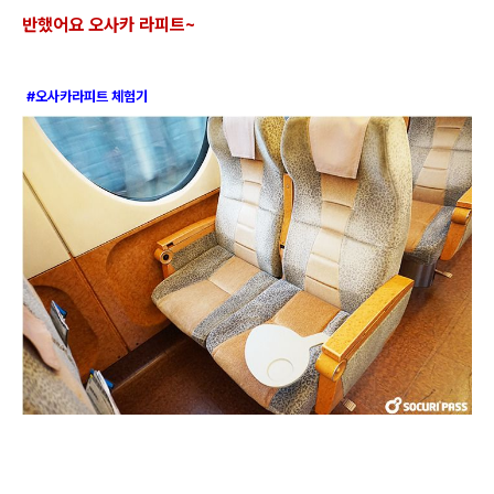
반했어요 오사카 라피트
~
#오사카라피트 체험기