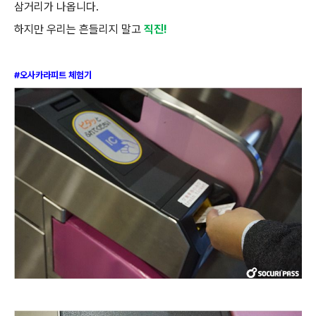
삼거리가 나옵니다
.
하지만 우리는 흔들리지 말고
직진
!
#오사카라피트 체험기