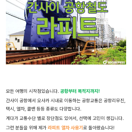
모든 여행의 시작점있습니다.
공항부터 목적지까지
!
간사이 공항에서 오사카 시내로 이동하는 공항교통은 공항리무진
,
택시
,
열차
,
콜밴 등등 종류도 다양합니다.
게다가 교통수단 별로 장단점도 있어서
,
선택에 고민이 생깁니다.
그런 분들을 위해 제가
라피트 열차 사용기
로 돌아왔습니다
!