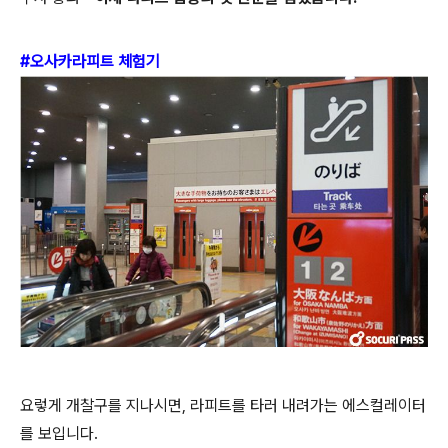
#오사카라피트 체험기
요렇게 개찰구를 지나시면
,
라피트를 타러 내려가는 에스컬레이터
를 보입니다
.