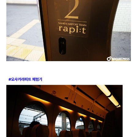
#오사카라피트 체험기