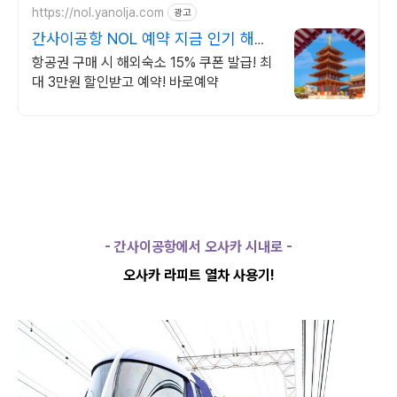
https://nol.yanolja.com
광고
간사이공항 NOL 예약 지금 인기 해외
노선 특가
항공권 구매 시 해외숙소 15% 쿠폰 발급! 최
대 3만원 할인받고 예약! 바로예약
- 간사이공항에서 오사카 시내로 -
오사카 라피트 열차 사용기
!