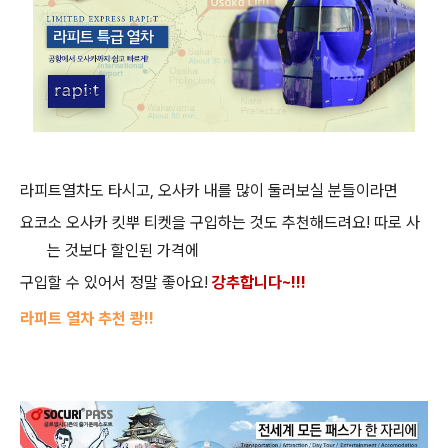
라피트열차도 타시고
,
오사카 내를 많이 둘러보실 분들이라면
요코소 오사카 킷뿌 티켓을 구입하는 것도 추천해드려요
!
따로 사
는 것보다 할인된 가격에
구입할 수 있어서 정말 좋아요
!
강추합니다
~!!!
라피트 열차 추천 쾅
!!