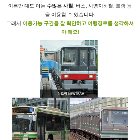
이름만 대도 아는
수많은 사철
,
버스
,
시영지하철
,
트램 등
을 이용할 수 있습니다
.
그래서
이용가능 구간을 잘 확인하고 여행경로를 생각하셔
야 해요
!