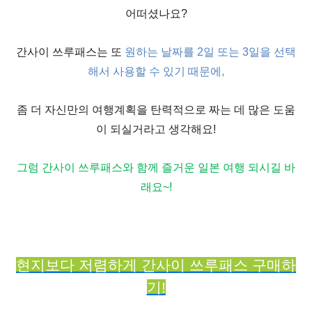
어떠셨나요
?
간사이 쓰루패스는 또
원하는 날짜를
2
일 또는
3
일을 선택
해서 사용할 수 있기 때문에
,
좀 더 자신만의 여행계획을 탄력적으로 짜는 데 많은 도움
이 되실거라고 생각해요
!
그럼 간사이 쓰루패스와 함께 즐거운 일본 여행 되시길 바
래요
~!
현지보다 저렴하게 간사이 쓰루패스 구매하
기!