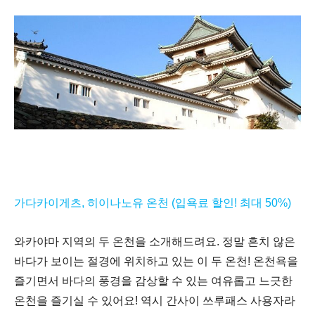
가다카이게츠
,
히이나노유 온천 (입욕료 할인! 최대 50%)
와카야마 지역의 두 온천을 소개해드려요
.
정말 흔치 않은
바다가 보이는 절경에 위치하고 있는 이 두 온천
!
온천욕을
즐기면서 바다의 풍경을 감상할 수 있는 여유롭고 느긋한
온천을 즐기실 수 있어요
!
역시 간사이 쓰루패스 사용자라