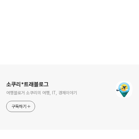
로그 정보
소쿠리*트래블로그
여행블로거 소쿠리의 여행, IT, 경제이야기
구독하기