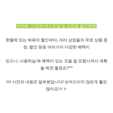
세번째
,
다양한 레스토랑 및 상점들 할인
혜택!
호텔에 있는 뷔페의 할인부터
,
여러 상점들의 무료 상품 증
정
,
할인 등등 여러가지 다양한 혜택이
있으니
,
사용하실 때 혜택이 있는 곳을 잘 포함시켜서 계획
을 짜면 좋겠죠
?^^
아
!
사진의 내용은 일부분입니다
!
보여드리지 않은게 훨씬
많아요
!
ㅎㅎ