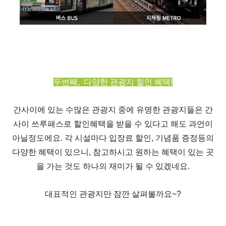
두번째
,
다양한 관광지 할인 혜택
!
간사이에 있는 수많은 관광지 중에 유명한 관광지들은 간
사이 쓰루패스로 할인혜택을 받을 수 있다고 해도 과언이
아닐정도에요
.
각 시설마다 입장료 할인
,
기념품 증정등의
다양한 혜택이 있으니
,
참고하시고 원하는 혜택이 있는 곳
을 가는 것도 하나의 재미가 될 수 있겠네요
.
대표적인 관광지만 잠깐 살펴볼까요~?