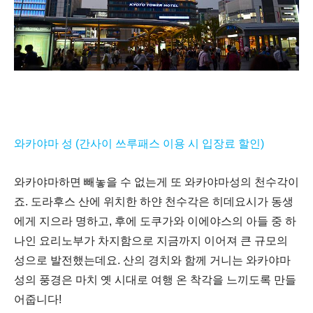
와카야마 성 (
간사이 쓰루패스 이용 시 입장료 할인)
와카야마하면 빼놓을 수 없는게 또 와카야마성의 천수각이
죠
.
도라후스 산에 위치한 하얀 천수각은 히데요시가 동생
에게 지으라 명하고
,
후에 도쿠가와 이에야스의 아들 중 하
나인 요리노부가 차지함으로 지금까지 이어져 큰 규모의
성으로 발전했는데요
.
산의 경치와 함께 거니는 와카야마
성의 풍경은 마치 옛 시대로 여행 온 착각을 느끼도록 만들
어줍니다
!