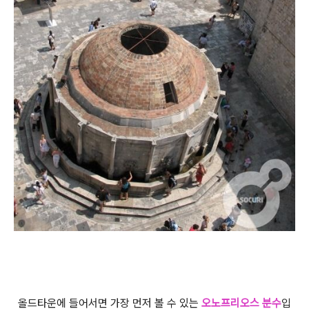
올드타운에 들어서면 가장 먼저 볼 수 있는
오노프리오스 분수
입