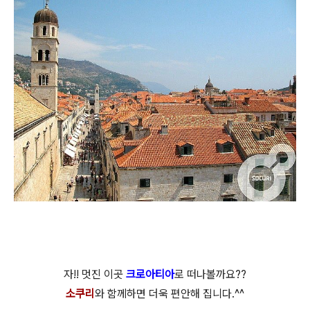
자!! 멋진 이곳
크로아티아
로 떠나볼까요??
소쿠리
와 함께하면 더욱 편안해 집니다.^^