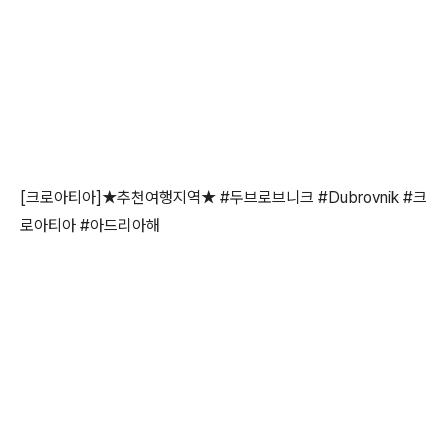
[크로아티아]★추천여행지역★ #두브로브니크 #Dubrovnik #크
로아티아 #아드리아해