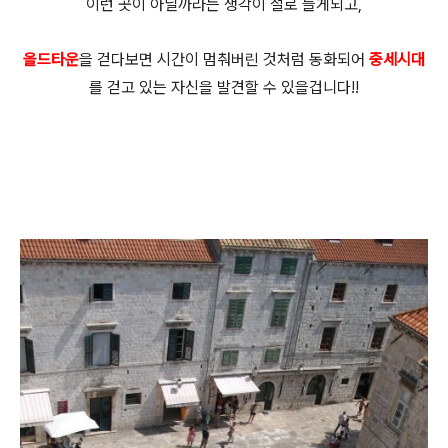
이런 곳이 아닐까라는 생각이 절로 들게되고,
올드타운
을 걷다보면 시간이 멈춰버린 것처럼 동화되어
중세시대
를 걷고 있는 자신을 발견할 수 있을겁니다!!