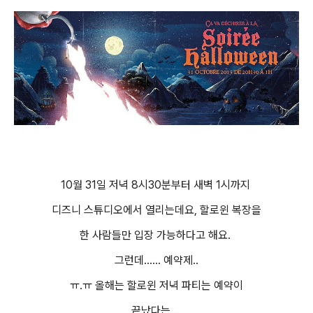
10월 31일 저녁 8시30분부터 새벽 1시까지
디즈니 스튜디오에서 열리는데요, 할로윈 복장을
한 사람들만 입장 가능하다고 해요.
그런데...... 예약제..
ㅠ.ㅠ 올해는 할로윈 저녁 파티는 예약이
끝났다는....