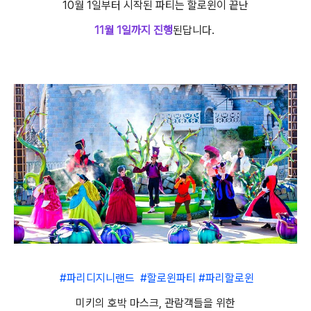
10월 1일부터 시작된 파티는 할로윈이 끝난
11월 1일까지 진행
된답니다.
#파리디지니랜드 #할로윈파티 #파리할로윈
미키의 호박 마스크, 관람객들을 위한