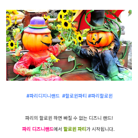
#파리디지니랜드 #할로윈파티 #파리할로윈
파리의 할로윈 하면 빠질 수 없는 디즈니 랜드!
파리 디즈니랜드
에서
할로윈 파티
가 시작됩니다.