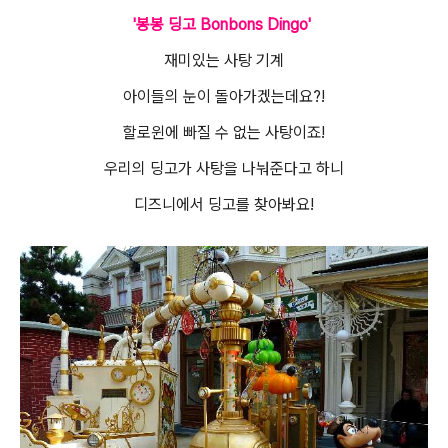
'봉봉 딩고 Bonbons Dingo'
재미있는 사탕 기계
아이들의 눈이 돌아가겠는데요?!
할로윈에 빠질 수 없는 사탕이죠!
우리의 딩고가 사탕을 나눠준다고 하니
디즈니에서 딩고를 찾아봐요!