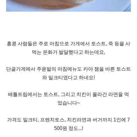
홍콩 사람들은 주로 아침으로 가게에서 토스트
,
죽 등을 사
먹는 문화가 발달했다고 하는데요,
단골가게에서 주윤발의 아침메뉴도 카야 잼을 바른 토스트
와 밀크티였다고 하네요!
배틀트립에서는 토스트, 그리고 치킨이 올라간 라면을 먹
었습니다~
가격도 밀크티
,
프렌치토스
,
치킨라면과 버거까지
1
인에
7
500
원 정도...!