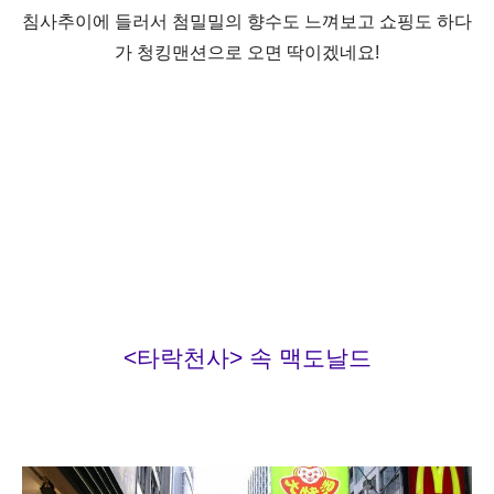
침사추이에 들러서 첨밀밀의 향수도 느껴보고 쇼핑도 하다
가 청킹맨션으로 오면 딱이겠네요!
<타락천사> 속 맥도날드