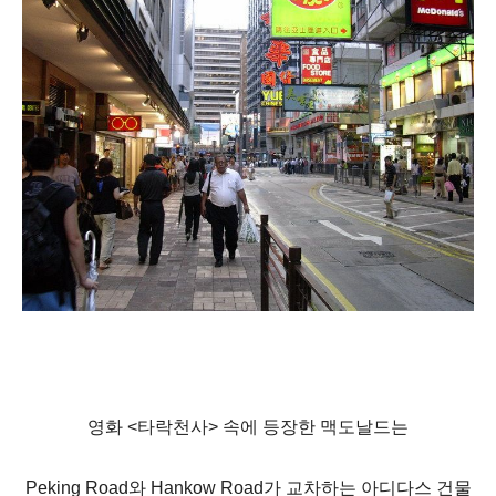
영화 <타락천사> 속에 등장한 맥도날드는
Peking Road
와
Hankow Road
가 교차하는 아디다스 건물