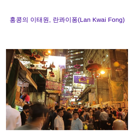
홍콩의 이태원, 란콰이퐁(
Lan Kwai Fong)