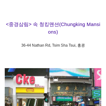
<중경삼림> 속 청킹맨션(
Chungking Mansi
ons)
36-44 Nathan Rd, Tsim Sha Tsui,
홍콩