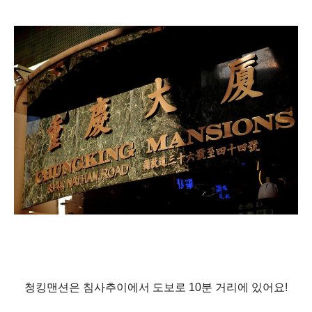
청킹맨션은 침사추이에서 도보로 10분 거리에 있어요!