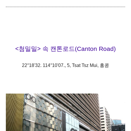
<첨밀밀> 속 캔톤로드(
Canton Road)
22°18'32. 114°10'07., 5, Tsat Tsz Mui,
홍콩