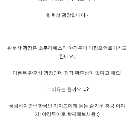
황후상 광장입니다~
황후상 광장은 소쿠리패스의 야경투어 미팅포인트이기도
한데요,
이름은 황후상 광장인데 정작 황후상이 없다고 해요!
그 이유는 뭘까요....?
궁금하다면~! 한국인 가이드에게 듣는 즐거운 홍콩 이야
기! 야경투어로 함께해보세용 :)