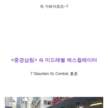
꼭 가봐야겠죠~?
<중경삼림> 속 미드레벨 에스컬레이터
7 Staunton St, Central,
홍콩