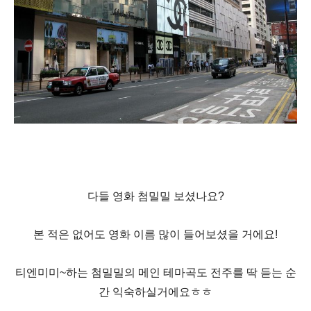
다들 영화 첨밀밀 보셨나요?
본 적은 없어도 영화 이름 많이 들어보셨을 거에요!
티엔미미~하는 첨밀밀의 메인 테마곡도 전주를 딱 듣는 순
간 익숙하실거에요ㅎㅎ