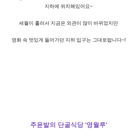
지하에 위치해있어요~
세월이 흘러서 지금은 외관이 많이 바뀌었지만
영화 속 멋있게 들어가던 지하 입구는 그대로랍니다~!
주윤발의 단골식당 '영월루'