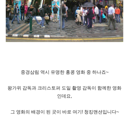
중경삼림 역시 유명한 홍콩 영화 중 하나죠~
왕가위 감독과 크리스토퍼 도일 촬영 감독이 함께한 영화
인데요,
그 영화의 배경이 된 곳이 바로 여기! 청킹맨션입니다~