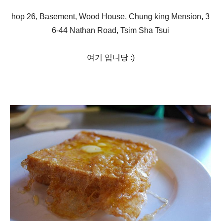
hop 26, Basement, Wood House, Chung king Mension, 3
6-44 Nathan Road, Tsim Sha Tsui
여기 입니당 :)