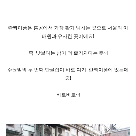
란콰이퐁은 홍콩에서 가장 활기 넘치는 곳으로 서울의 이
태원과 유사한 곳이에요!
즉, 낮보다는 밤이 더 활기차다는 뜻~!
주윤발의 두 번째 단골집이 바로 여기, 란콰이퐁에 있는데
요!
바로바로~!