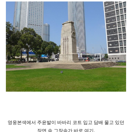
영웅본색에서 주윤발이 바바리 코트 입고 담배 물고 있던
장면 속 그장속가 바로 여기,