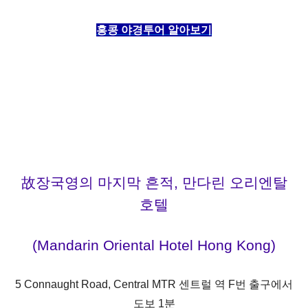
홍콩 야경투어 알아보기
故장국영의 마지막 흔적,
만다린 오리엔탈
호텔
(Mandarin Oriental Hotel Hong Kong)
5 Connaught Road, Central
MTR
센트럴 역
F
번 출구에서
도보
1
분