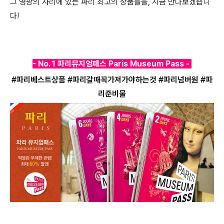
그 영광의 자리에 있는 파리 최고의 상품들을, 지금 만나보겠습니
다!
- No. 1 파리뮤지엄패스 Paris Museum Pass -
#파리베스트상품 #파리갈때꼭가져가야하는것 #파리넘버원 #파
리준비물