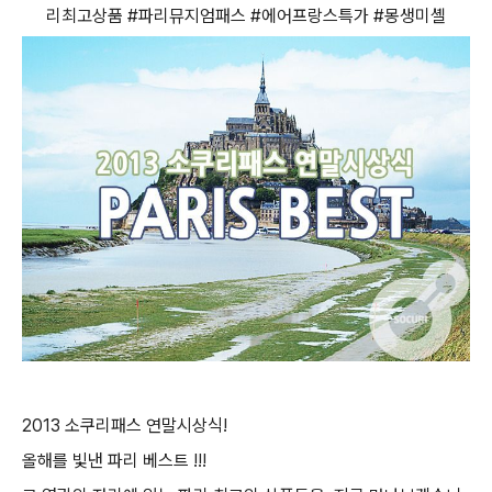
리최고상품 #파리뮤지엄패스 #에어프랑스특가 #몽생미셸
2013 소쿠리패스 연말시상식!
올해를 빛낸 파리 베스트 !!!