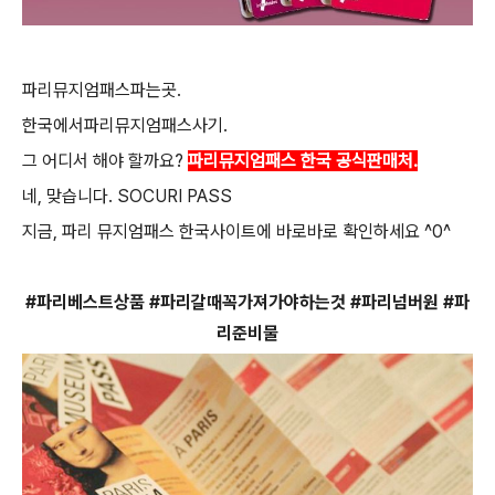
파리뮤지엄패스파는곳.
한국에서파리뮤지엄패스사기.
그 어디서 해야 할까요?
파리뮤지엄패스 한국 공식판매처.
네, 맞습니다. SOCURI PASS
지금, 파리 뮤지엄패스 한국사이트에 바로바로 확인하세요 ^0^
#파리베스트상품 #파리갈때꼭가져가야하는것 #파리넘버원 #파
리준비물