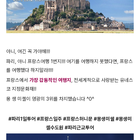
아니, 여긴 꼭 가야해!!!
파리, 아니 프랑스여행 1번지!!! 여기를 여행하지 못했다면, 프랑스
를 여행했다 하지말라!!!!
프랑스에서
가장 감동적인 여행지
, 전세계적으로 사랑받는 유네스
코 지정문화재!!
몽 생 미셸이 영광의 3위를 차지했습니다 ^0^
#파리1일투어 #프랑스일주 #프랑스허니문 #몽생미쉘 #몽생미
셸수도원 #파리근교투어