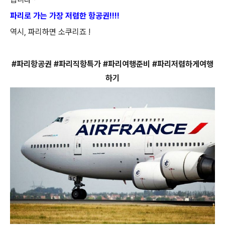
파리로 가는 가장 저렴한 항공권!!!!
역시, 파리하면 소쿠리죠 !
#파리항공권 #파리직항특가 #파리여행준비 #파리저렴하게여행
하기