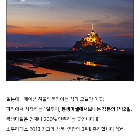
일본애니메이션 하울의움직이는 성의 모델인 이곳!
파리에서 시작하는 1일투어,
몽생미셸에서보내는 감동의 1박2일.
몽생미셸은 언제나 200% 만족하는 곳입니다!!!
소쿠리패스 2013 최고의 상품, 영광의 3위!! 축하합니다 ^0^