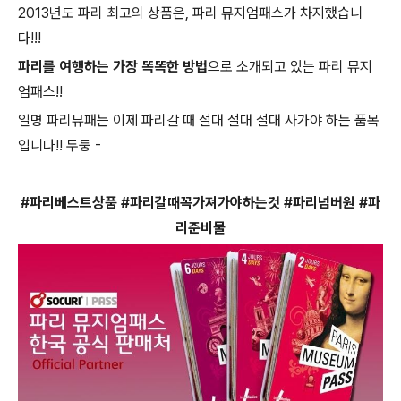
2013년도 파리 최고의 상품은, 파리 뮤지엄패스가 차지했습니
다!!!
파리를 여행하는 가장 똑똑한 방법
으로 소개되고 있는 파리 뮤지
엄패스!!
일명 파리뮤패는 이제 파리갈 때 절대 절대 절대 사가야 하는 품목
입니다!! 두둥 -
#파리베스트상품 #파리갈때꼭가져가야하는것 #파리넘버원 #파
리준비물