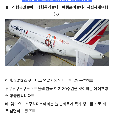
#파리항공권 #파리직항특가 #파리여행준비 #파리저렴하게여행
하기
어머. 2013 소쿠리패스 연말시상식 대망의 2위는???!!!!
두구두구두구두구!!! 올해 한국 취항 30주년을 맞이하는
에어프랑
스 항공권
입니다!!!
네, 맞아요~ 소쿠리패스에서는 늘 발빠르게 특가 정보를 바로 바
로 섬렵하고 있죠!!!