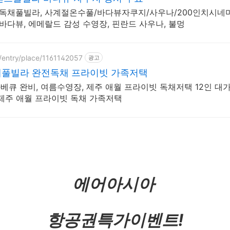
독채풀빌라, 사계절온수풀/바다뷰자쿠지/사우나/200인치시네마
바다뷰, 에메랄드 감성 수영장, 핀란드 사우나, 불멍
/entry/place/1161142057
광고
채풀빌라 완전독채 프라이빗 가족저택
큐 완비, 여름수영장, 제주 애월 프라이빗 독채저택 12인 대
제주 애월 프라이빗 독채 가족저택
에어아시아
항공권특가이벤트!