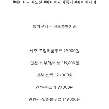
#에어아시아노선 #에어아시아특가 #에어아시아
특가운임은 편도총액기준
제주-쿠알라룸푸르 99,000원
인천-세부/칼리보 119,000원
인천-방콕 129,000원
인천-마닐라 99,000원
인천-쿠알라룸푸르 149,000원