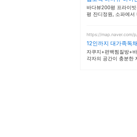
바다뷰200평 프라이빗
평 잔디정원, 소파에서 
https://map.naver.com/p
12인까지 대가족독
자쿠지+편백찜질방+바베
각자의 공간이 충분한 