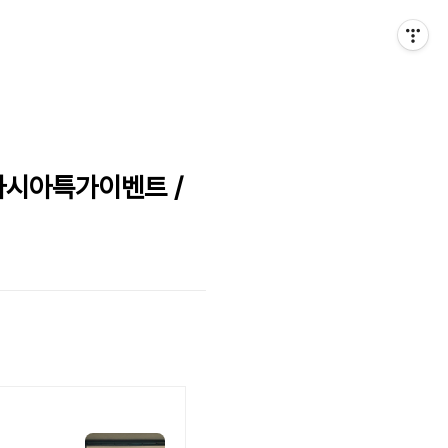
아시아특가이벤트 /