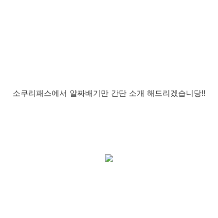
소쿠
리패스에서
알짜배기만 간단 소개 해드리겠습니당!!