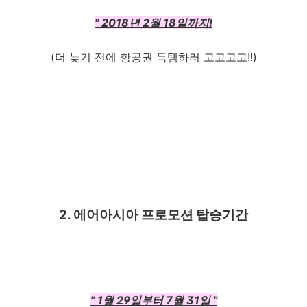
"
2018년 2월 18일까지!
(더 늦기 전에 항공권 득템하러 고고고고
!!)
2. 에어아시아 프로모션 탑승기간
"
1월 29일부터 7월 31일
"