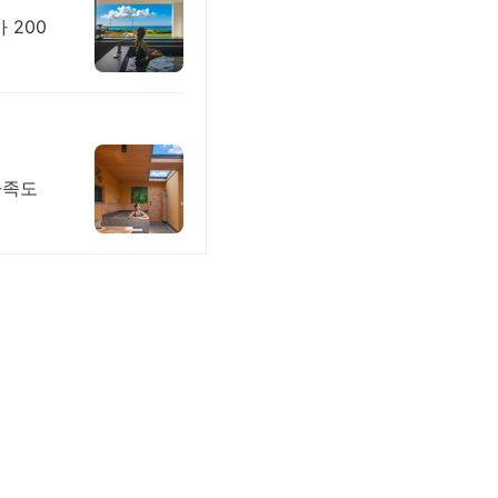
 200
가족도