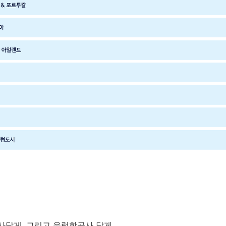
사
답게, 그리고 유럽항공사 답게,