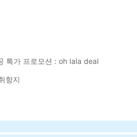
 특가 프로모션 :
oh lala deal
 취항지