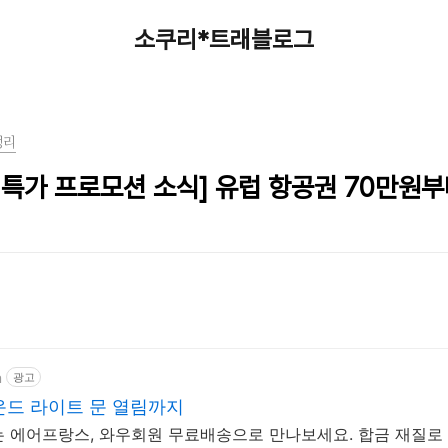
소쿠리*트래블로그
정리
특가 프로모션 소식] 유럽 항공권 70만원부
m
광고
운드 라이트 문 열림까지
 에어프랑스, 와우회원 무료배송으로 만나보세요. 합금 재질로