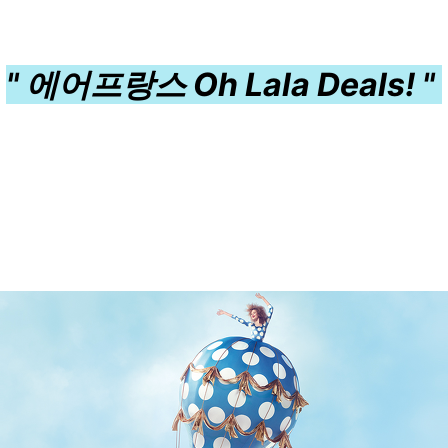
" 에어프랑스 Oh Lala Deals!
"