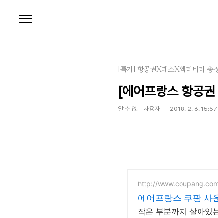
본문 바로가기
[특가] 항공권X패스X액티비티 총
[에어프랑스 항공권 
알 수 없는 사용자
2018. 2. 6. 15:57
http://www.coupang.co
에어프랑스 쿠팡 사
작은 부분까지 살아있는