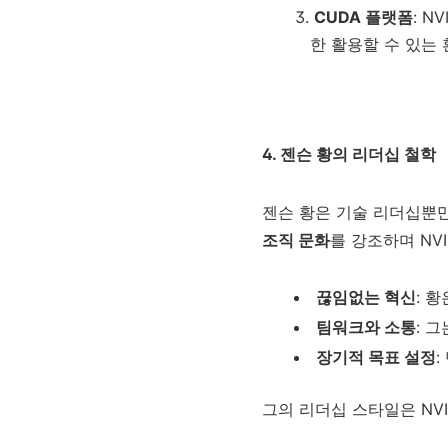
CUDA 플랫폼
: 
한 활용할 수 있는
4. 젠슨 황의 리더십 철학
젠슨 황은 기술 리더십뿐만
조직 문화
를 강조하며 NV
끊임없는 혁신
: 
팀워크와 소통
: 
장기적 목표 설정
그의 리더십 스타일은 NV