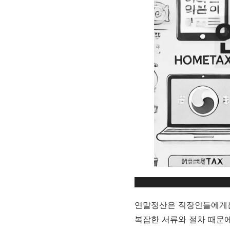
연말정산은 직장인들에게는 
복잡한 서류와 절차 때문에