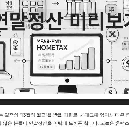
일종의 '13월의 월급'을 받을 기회로, 세테크에 있어서 매우 
 많은 분들이 연말정산을 어렵게 느끼곤 합니다. 오늘은 홈택