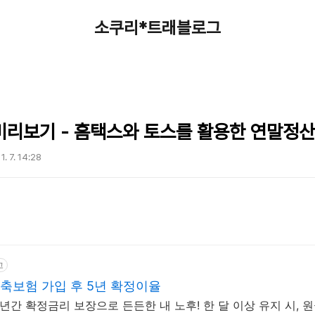
소쿠리*트래블로그
미리보기 - 홈택스와 토스를 활용한 연말정산
1. 7. 14:28
고
저축보험 가입 후 5년 확정이율
간 확정금리 보장으로 든든한 내 노후! 한 달 이상 유지 시, 원