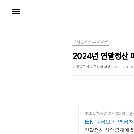
본문 바로가기
세상돌아가는 이야기
2024년 연말정산 
여행블로거 소쿠리의 세상만사
2025. 
http://www.ibki.co.kr
광
IBK 원금보장 연금
연말정산 세액공제에 5년