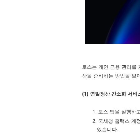
토스는 개인 금융 관리를 
산을 준비하는 방법을 알
(1) 연말정산 간소화 서비
토스 앱을 실행하
국세청 홈택스 계
있습니다.