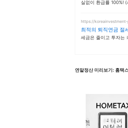
실없이 환급률 100%! 
https://koreainvestment
최적의 퇴직연금 절세
세금은 줄이고 투자는 
연말정산 미리보기: 홈택