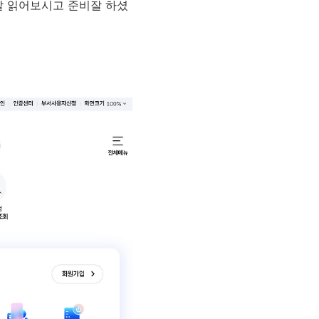
잘 읽어보시고 준비잘 하셨