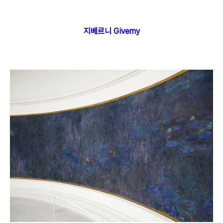
지베르니 Giverny