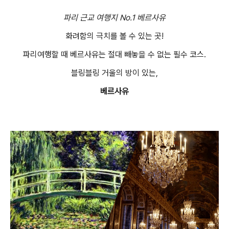
파리 근교 여행지 No.1 베르사유
화려함의 극치를 볼 수 있는 곳!
파리여행할 때 베르사유는 절대 빼놓을 수 없는 필수 코스.
블링블링 거울의 방이 있는,
베르사유