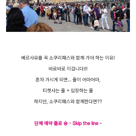
베르사유를 꼭 소쿠리패스와 함께 가야 하는 이유!
바로바로 이겁니다!!!
혼자 가시게 되면... 줄이 어마어마,
티켓사는 줄 + 입장하는 줄
하지만, 소쿠리패스와 함께한다면??
단쳬 예약 줄로 슝 - Skip the line -