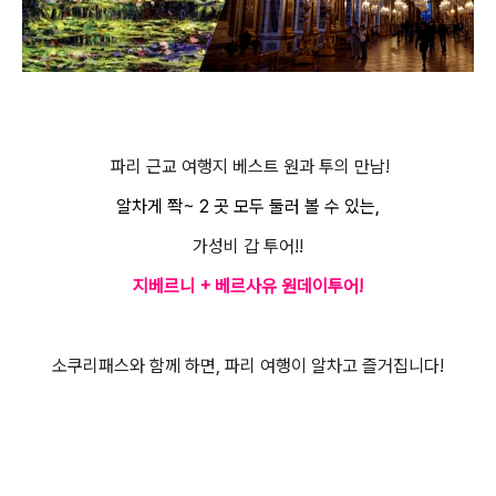
파리 근교 여행지 베스트 원과 투의 만남!
알차게 쫙~ 2 곳 모두 둘러 볼 수 있는,
가성비 갑 투어!!
지베르니
+ 베르사유 원데이투어!
소쿠리패스와 함께 하면, 파리 여행이 알차고 즐거집니다!