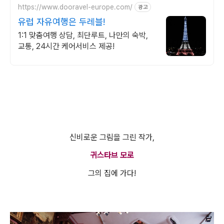
https://www.dooravel-europe.com/
광고
유럽 자유여행은 두레블!
1:1 맞춤여행 상담, 최단루트, 나만의 숙박,
교통, 24시간 케어서비스 제공!
신비로운 그림을 그린 작가,
귀스타브 모로
그의 집에 가다!