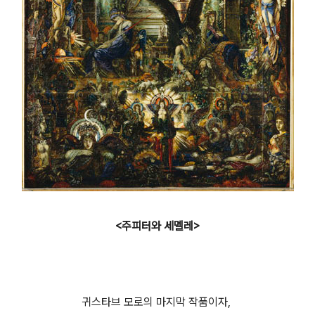
<주피터와 세멜레>
귀스타브 모로의 마지막 작품이자,