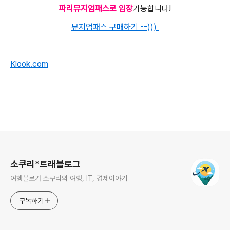
파리뮤지엄패스
로 입장
가능합니다!
뮤지엄패스 구매하기 --)))
Klook.com
로그 정보
소쿠리*트래블로그
여행블로거 소쿠리의 여행, IT, 경제이야기
구독하기