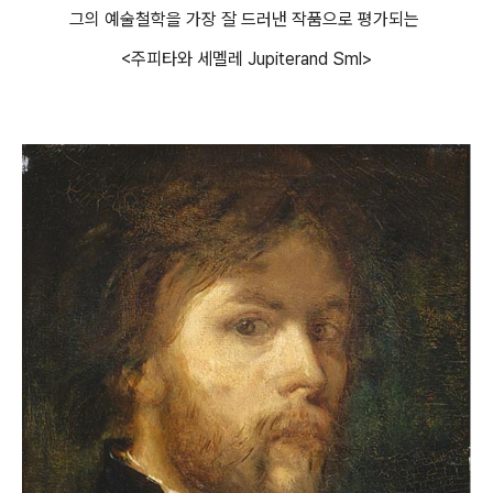
그의 예술철학을 가장 잘 드러낸 작품으로 평가되는
<주피타와 세멜레
Jupiterand Sml>